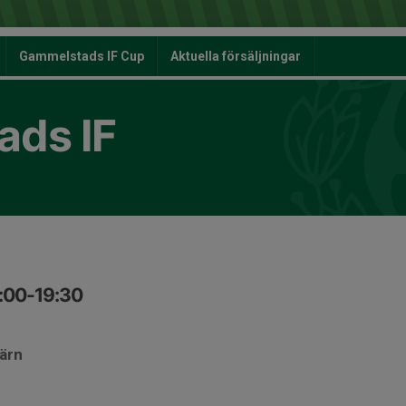
Gammelstads IF Cup
Aktuella försäljningar
ds IF
8:00-19:30
järn