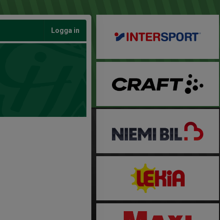
Logga in