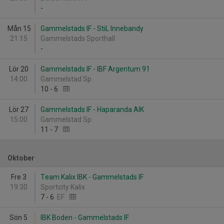
-
Mån 15
Gammelstads IF - StiL Innebandy
21:15
Gammelstads Sporthall
-
Lör 20
Gammelstads IF - IBF Argentum 91
14:00
Gammelstad Sp
10
-
6
Lör 27
Gammelstads IF - Haparanda AIK
15:00
Gammelstad Sp
11
-
7
Oktober
Fre 3
Team Kalix IBK - Gammelstads IF
19:30
Sportcity Kalix
7
-
6
EF
Sön 5
IBK Boden - Gammelstads IF