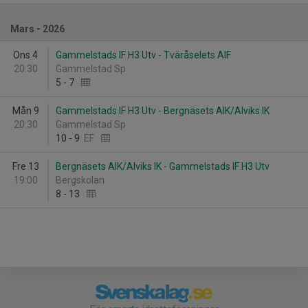
Mars - 2026
Ons 4
Gammelstads IF H3 Utv - Tväråselets AIF
20:30
Gammelstad Sp
5
-
7
Mån 9
Gammelstads IF H3 Utv - Bergnäsets AIK/Alviks IK
20:30
Gammelstad Sp
10
-
9
EF
Fre 13
Bergnäsets AIK/Alviks IK - Gammelstads IF H3 Utv
19:00
Bergskolan
8
-
13