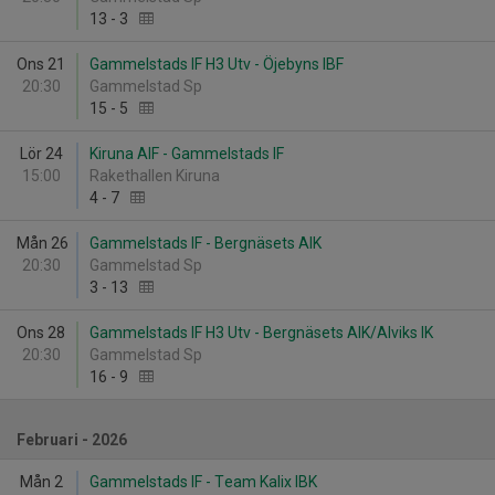
13
-
3
Ons 21
Gammelstads IF H3 Utv - Öjebyns IBF
20:30
Gammelstad Sp
15
-
5
Lör 24
Kiruna AIF - Gammelstads IF
15:00
Rakethallen Kiruna
4
-
7
Mån 26
Gammelstads IF - Bergnäsets AIK
20:30
Gammelstad Sp
3
-
13
Ons 28
Gammelstads IF H3 Utv - Bergnäsets AIK/Alviks IK
20:30
Gammelstad Sp
16
-
9
Februari - 2026
Mån 2
Gammelstads IF - Team Kalix IBK