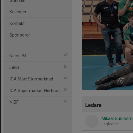
Statistik
Kalender
Kontakt
Sponsorer
Niemi Bil
Lekia
ICA Maxi Stormarknad
ICA Supermarket Hertsön
NIBF
Ledare
Mikael Sundstr
Lagledare