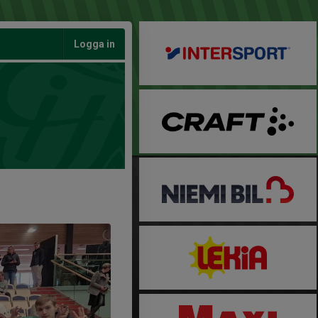
Logga in