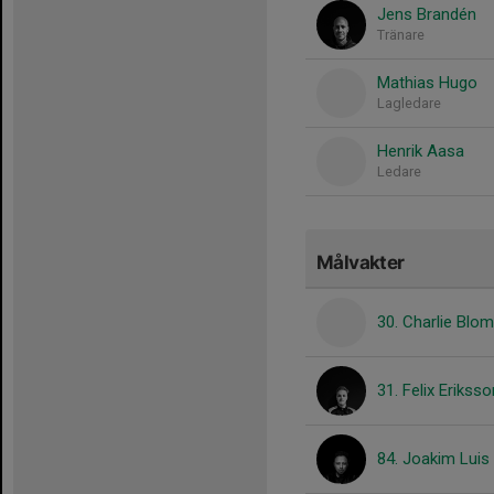
Jens Brandén
Tränare
Mathias Hugo
Lagledare
Henrik Aasa
Ledare
Målvakter
30. Charlie Blom
31. Felix Eriksso
84. Joakim Luis