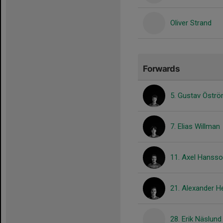
Oliver Strand
Forwards
5. Gustav Östr
7. Elias Willman
11. Axel Hanss
21. Alexander H
28. Erik Näslund