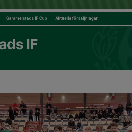
Gammelstads IF Cup
Aktuella försäljningar
ds IF