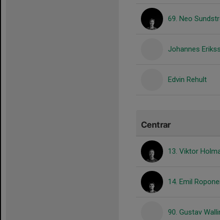
69. Neo Sundst
Johannes Erikss
Edvin Rehult
Centrar
13. Viktor Holm
14. Emil Ropone
90. Gustav Walli