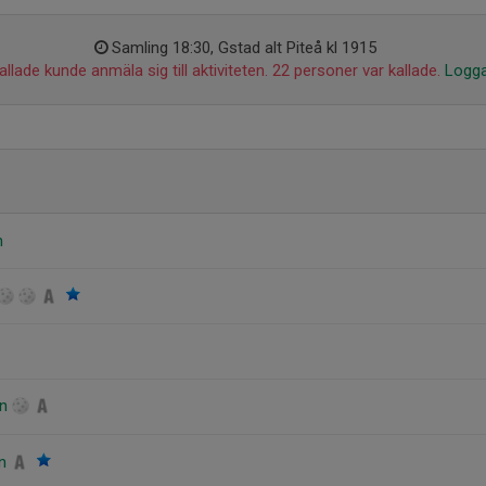
Samling 18:30, Gstad alt Piteå kl 1915
llade kunde anmäla sig till aktiviteten. 22 personer var kallade.
Logga
m
on
en