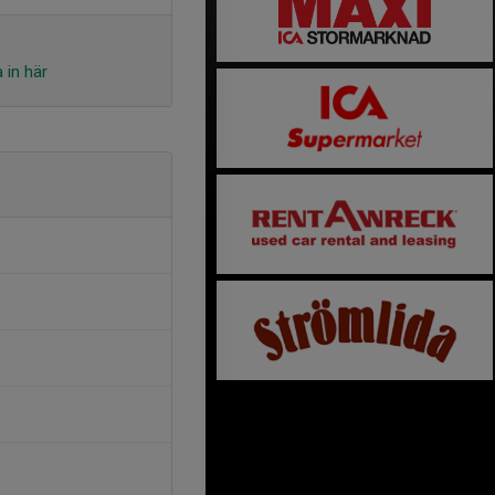
 in här