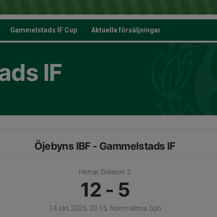
Gammelstads IF Cup
Aktuella försäljningar
ds IF
Öjebyns IBF - Gammelstads IF
Herrar Division 2
12 - 5
14 okt 2025, 20:15, Norrmalmia Sph