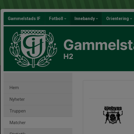
Gammelstads IF
Fotboll
Innebandy
Orientering
Gammelsta
H2
Hem
Nyheter
Truppen
Matcher