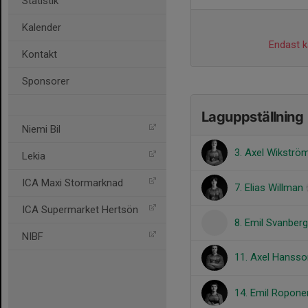
Statistik
Kalender
Endast ka
Kontakt
Sponsorer
Laguppställning
Niemi Bil
3. Axel Wikströ
Lekia
ICA Maxi Stormarknad
7. Elias Willman
ICA Supermarket Hertsön
8. Emil Svanberg
NIBF
11. Axel Hanss
14. Emil Ropon