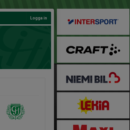
Logga in