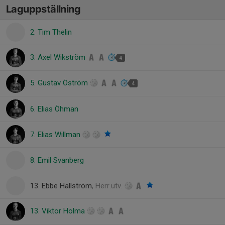
Laguppställning
2. Tim Thelin
3. Axel Wikström
4
5. Gustav Öström
4
6. Elias Öhman
7. Elias Willman
8. Emil Svanberg
13. Ebbe Hallström
, Herr.utv.
13. Viktor Holma