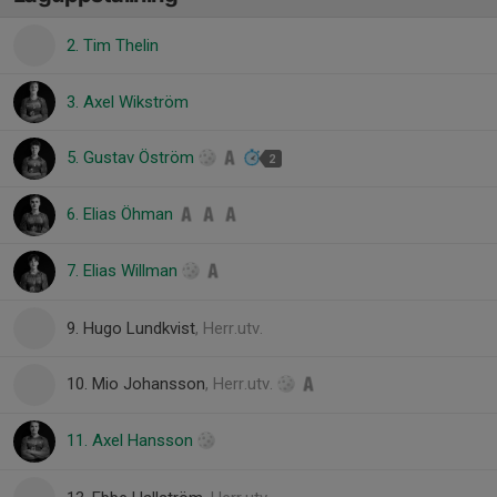
2. Tim Thelin
3. Axel Wikström
5. Gustav Öström
2
6. Elias Öhman
7. Elias Willman
9. Hugo Lundkvist
, Herr.utv.
10. Mio Johansson
, Herr.utv.
11. Axel Hansson