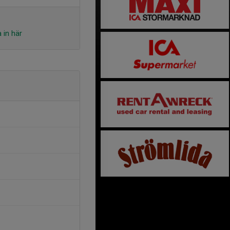
 in här