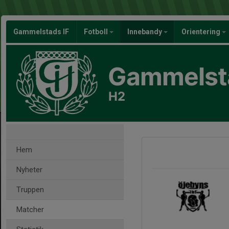
Gammelstads IF
Fotboll
Innebandy
Orientering
Gammelsta
H2
Hem
Nyheter
Truppen
Matcher