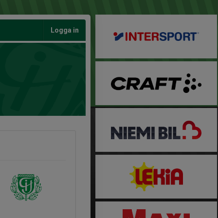
Logga in