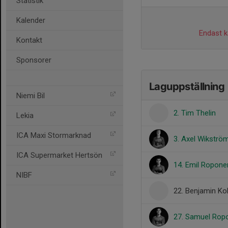
Statistik
Kalender
Endast ka
Kontakt
Sponsorer
Laguppställning
Niemi Bil
2. Tim Thelin
Lekia
ICA Maxi Stormarknad
3. Axel Wikströ
ICA Supermarket Hertsön
14. Emil Ropone
NIBF
22. Benjamin Ko
27. Samuel Rop