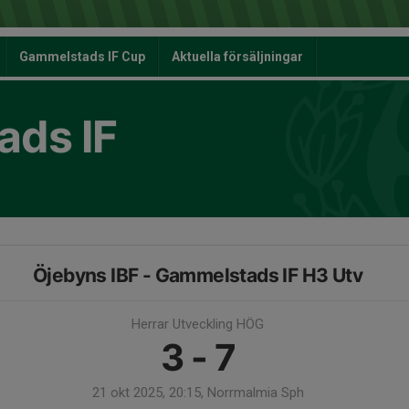
Gammelstads IF Cup
Aktuella försäljningar
ds IF
Öjebyns IBF - Gammelstads IF H3 Utv
Herrar Utveckling HÖG
3 - 7
21 okt 2025, 20:15, Norrmalmia Sph