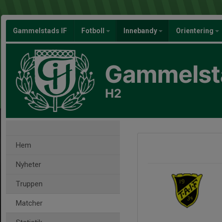
Gammelstads IF
Fotboll
Innebandy
Orientering
Gammelsta
H2
Hem
Nyheter
Truppen
Matcher