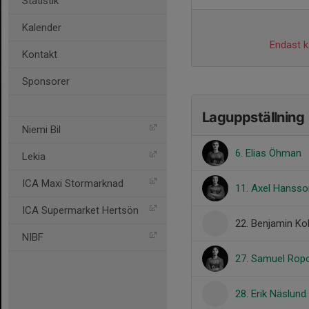
Statistik
Kalender
Endast ka
Kontakt
Sponsorer
Laguppställning
Niemi Bil
6. Elias Öhman
Lekia
ICA Maxi Stormarknad
11. Axel Hansso
ICA Supermarket Hertsön
22. Benjamin Ko
NIBF
27. Samuel Rop
28. Erik Näslund