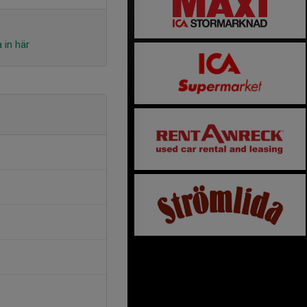
 in här