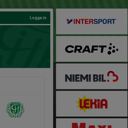
Logga in