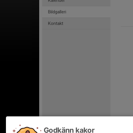
Kalender
Bildgalleri
Kontakt
Godkänn kakor