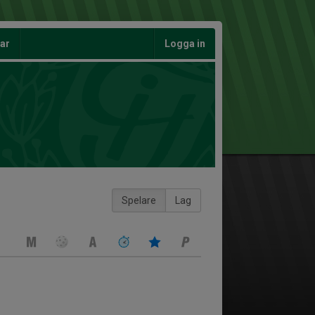
gar
Logga in
Spelare
Lag