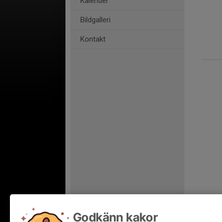
Kalender
Bildgalleri
Kontakt
Godkänn kakor