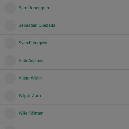
Sam Rosengren
Sebastian Quezada
Sven Björkqvist
Vide Asplund
Viggo Wallin
Wilgot Zorn
Wille Källman