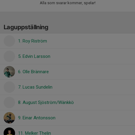
Alla som svarar kommer, spelar!
Laguppställning
1. Roy Riström
5. Edvin Larsson
6. Olle Brännare
7. Lucas Sundelin
8. August Sjöström/Wänkkö
9. Einar Antonsson
11. Melker Thelin