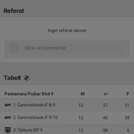
Referat
Inget referat skrivet
Tabell
Pantamera Pojkar Röd 9
M
+/-
P
1. Gammelstads IF 8/9
12
37
31
2. Gammelstads IF 9/10
12
40
28
3. Öjebyns IBF 9
12
-38
6