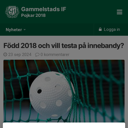
Gammelstads IF
Pojkar 2018
Logga in
Nyheter
Född 2018 och vill testa på innebandy?
23 sep 2024
0 kommentarer