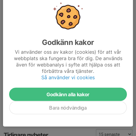
Nu är det dags för åldersgruppen 2018 att starta sin
innebandykarriär i GIF
Ledare från Gammelstads IF innebandy kommer att hålla i
passen
Godkänn kakor
Måndagar 17.30-18.30
Onsdagar 17.15-18.15
Vi använder oss av kakor (cookies) för att vår
Under dessa tillfällen kommer vi att leta efter föräldrar som
webbplats ska fungera bra för dig. De används
sedan tar över ledarrollen.
även för webbanalys i syfte att hjälpa oss att
Ta med klubba, skor och vattenflaska (har ni
förbättra våra tjänster.
innebandyglasögon, ta gärna med dessa)
Så använder vi cookies
Mer information kommer under passen.
Godkänn alla kakor
Dela nyhet
Bara nödvändiga
Tidigare nyheter