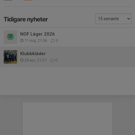
Tidigare nyheter
NOF Läger 2026
11 maj, 21:06
0
Klubbkläder
28 apr, 21:37
0