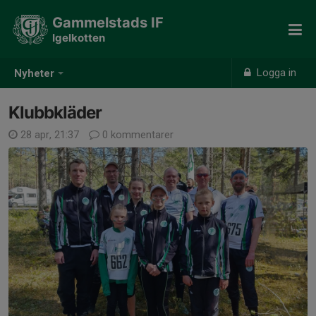
Gammelstads IF
Igelkotten
Logga in
Nyheter
Klubbkläder
28 apr, 21:37
0 kommentarer