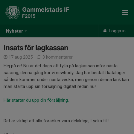
Gammelstads IF
F2015
Logga in
Nyheter
Insats för lagkassan
17 aug 2025
3 kommentarer
Hej på er! Nu är det dags att fylla på lagkassan inför nästa
säsong, denna gång kör vi newbody. Jag har beställt kataloger
så dem kommer under nästa vecka, men genom denna länk kan
man starta upp sin försäljning digitalt redan nu!
Här startar du upp din försäljning.
Det är viktigt att alla försöker vara delaktiga, Lycka till!