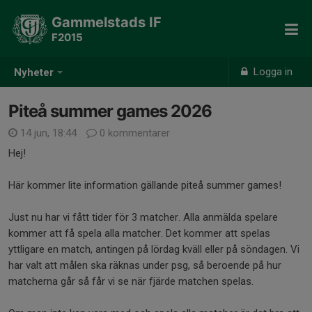
Gammelstads IF
F2015
Logga in
Nyheter
Piteå summer games 2026
14 jun, 18:44
0 kommentarer
Hej!
Här kommer lite information gällande piteå summer games!
Just nu har vi fått tider för 3 matcher. Alla anmälda spelare
kommer att få spela alla matcher. Det kommer att spelas
yttligare en match, antingen på lördag kväll eller på söndagen. Vi
har valt att målen ska räknas under psg, så beroende på hur
matcherna går så får vi se när fjärde matchen spelas.