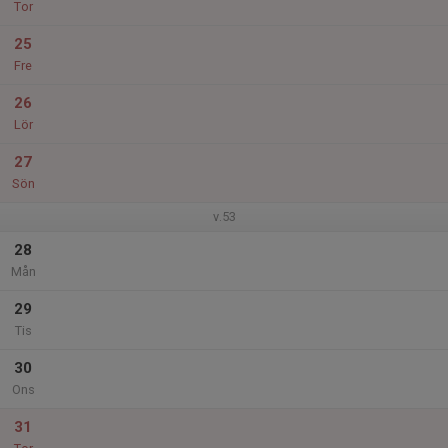
Tor
25
Fre
26
Lör
27
Sön
v.53
28
Mån
29
Tis
30
Ons
31