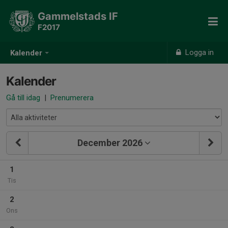
Gammelstads IF
F2017
Logga in
Kalender
Kalender
Gå till idag
|
Prenumerera
December 2026
1
Tis
2
Ons