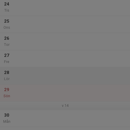
24
Tis
25
Ons
26
Tor
27
Fre
28
Lör
29
Sön
v.14
30
Mån