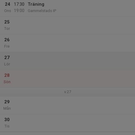
24
17:30
Träning
19:00
Ons
Gammelstads IP
25
Tor
26
Fre
27
Lör
28
Sön
v.27
29
Mån
30
Tis