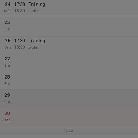
24
17:30
Träning
18:30
Mån
E-plan
25
Tis
26
17:30
Träning
18:30
Ons
E-plan
27
Tor
28
Fre
29
Lör
30
Sön
v.36