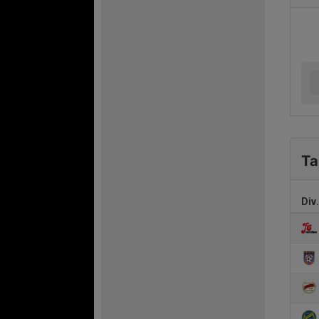
Ta
Div