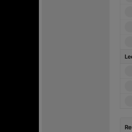
Le
Re