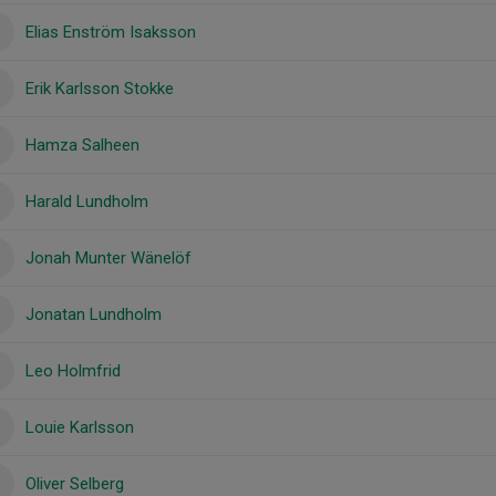
Elias Enström Isaksson
Erik Karlsson Stokke
Hamza Salheen
Harald Lundholm
Jonah Munter Wänelöf
Jonatan Lundholm
Leo Holmfrid
Louie Karlsson
Oliver Selberg