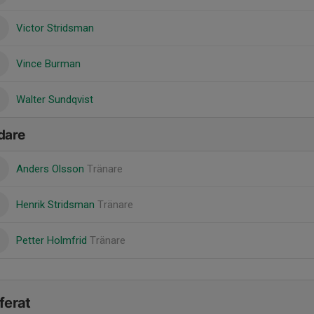
Victor Stridsman
Vince Burman
Walter Sundqvist
dare
Anders Olsson
Tränare
Henrik Stridsman
Tränare
Petter Holmfrid
Tränare
ferat