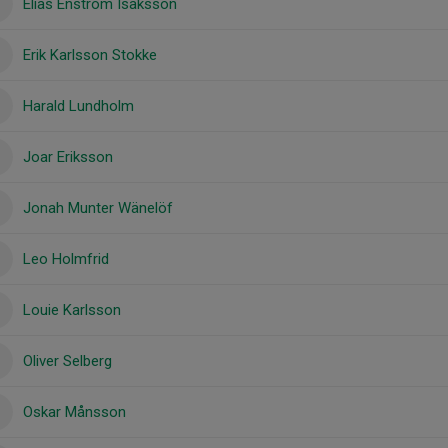
Elias Enström Isaksson
Erik Karlsson Stokke
Harald Lundholm
Joar Eriksson
Jonah Munter Wänelöf
Leo Holmfrid
Louie Karlsson
Oliver Selberg
Oskar Månsson