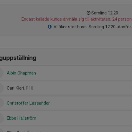
Samling 12:20
Endast kallade kunde anmäla sig till aktiviteten. 24 persone
Vi åker stor buss. Samling 12.20 utanför
guppställning
Albin Chapman
Carl Kieri
, P18
Christoffer Lassander
Ebbe Hallström