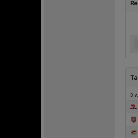
Re
Ta
Div