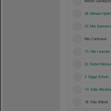
Melvin Sandqvis
28. Melwin Hjel
23. Mio Sannem
Nils Carlenius
15. Olle Leander
22. Robin Nilsso
3. Sigge Schulz
14. Valle Abra
18. Ville Wårell