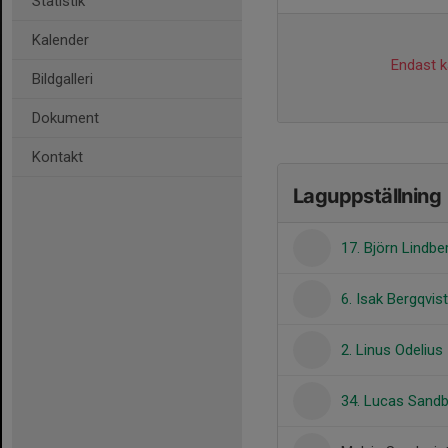
Statistik
Kalender
Endast ka
Bildgalleri
Dokument
Kontakt
Laguppställning
17. Björn Lindbe
6. Isak Bergqvist
2. Linus Odelius
34. Lucas Sand