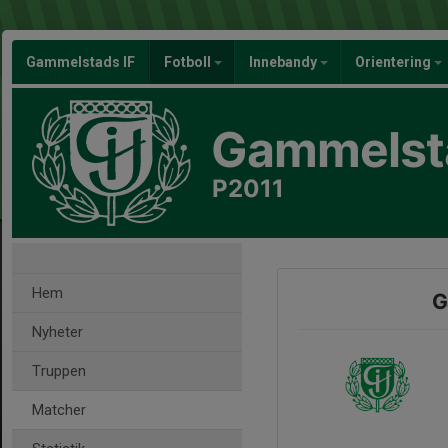
Gammelstads IF
Fotboll
Innebandy
Orientering
Gammelsta
P2011
Hem
G
Nyheter
Truppen
Matcher