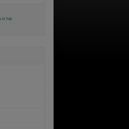
 in här