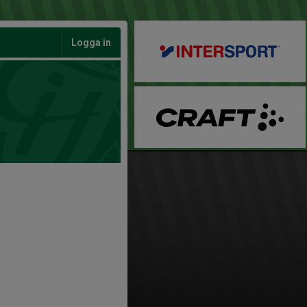
Logga in