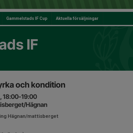
Gammelstads IF Cup
Aktuella försäljningar
ds IF
yrka och kondition
, 18:00-19:00
tisberget/Hägnan
ring Hägnan/mattisberget