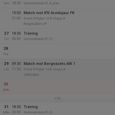
18:30
Ons
Gammelstads IP, A-plan
19:00
Match mot IFK Arvidsjaur FK
21:00
9 mot 9 Pojkar 14 år Grupp B
Ringelvallens IP
27
18:30
Träning
20:00
Tor
Gammelstads IP, E1
28
Fre
29
09:30
Match mot Bergnäsets AIK 1
11:30
Lör
9 mot 9 Pojkar 14 år Grupp A
JIABvallen
30
Sön
v.36
31
18:30
Träning
20:00
Mån
Gammelstads IP, E1