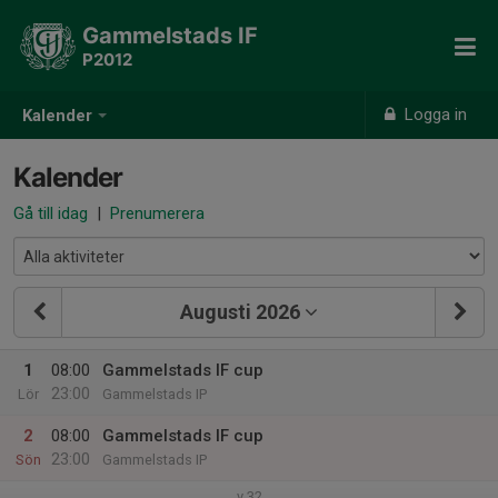
Gammelstads IF
P2012
Logga in
Kalender
Kalender
Gå till idag
|
Prenumerera
Augusti 2026
1
08:00
Gammelstads IF cup
23:00
Lör
Gammelstads IP
2
08:00
Gammelstads IF cup
23:00
Sön
Gammelstads IP
v.32