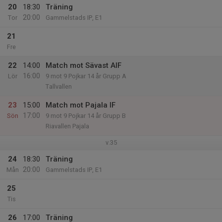
20
18:30
Träning
20:00
Tor
Gammelstads IP, E1
21
Fre
22
14:00
Match mot Sävast AIF
16:00
Lör
9 mot 9 Pojkar 14 år Grupp A
Tallvallen
23
15:00
Match mot Pajala IF
17:00
Sön
9 mot 9 Pojkar 14 år Grupp B
Riavallen Pajala
v.35
24
18:30
Träning
20:00
Mån
Gammelstads IP, E1
25
Tis
26
17:00
Träning