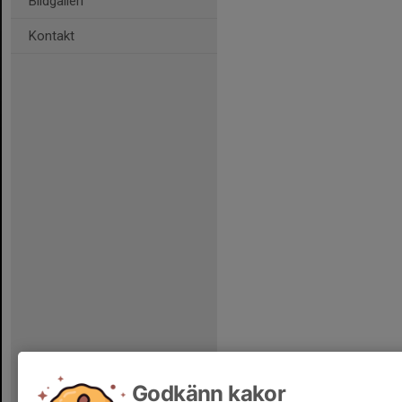
Bildgalleri
Kontakt
Godkänn kakor