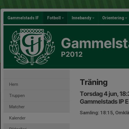
Gammelstads IF
Fotboll
Innebandy
Orientering
Gammelsta
P2012
Träning
Hem
Torsdag 4 jun, 18
Truppen
Gammelstads IP E
Matcher
Samling: 18:15, Omkl
Kalender