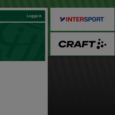
Logga in