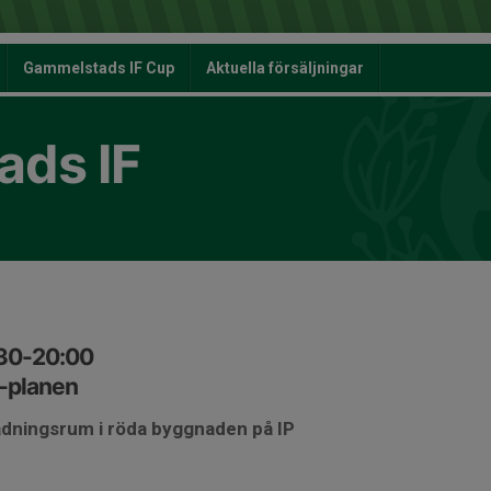
Gammelstads IF Cup
Aktuella försäljningar
ds IF
:30-20:00
-planen
ädningsrum i röda byggnaden på IP