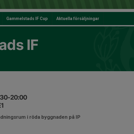
Gammelstads IF Cup
Aktuella försäljningar
ds IF
8:30-20:00
E1
ädningsrum i röda byggnaden på IP