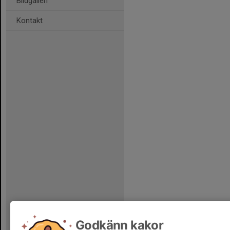
Bildgalleri
Kontakt
Godkänn kakor