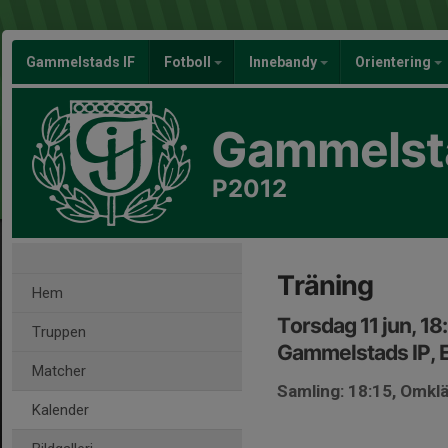
Gammelstads IF
Fotboll
Innebandy
Orientering
Gammelsta
P2012
Träning
Hem
Torsdag 11 jun, 1
Truppen
Gammelstads IP, 
Matcher
Samling: 18:15, Omkl
Kalender