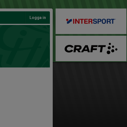
Logga in