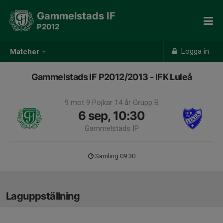
Gammelstads IF
P2012
Logga in
Matcher
Gammelstads IF P2012/2013 - IFK Luleå
9 mot 9 Pojkar 14 år Grupp B
6 sep, 10:30
Gammelstads IP
Samling 09:30
Laguppställning