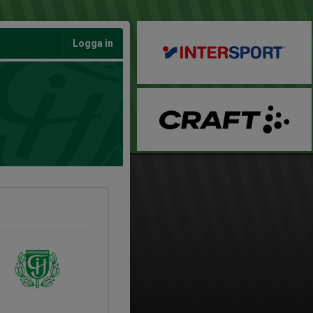
Logga in