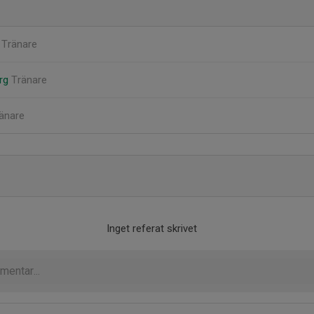
n
Tränare
erg
Tränare
änare
Inget referat skrivet