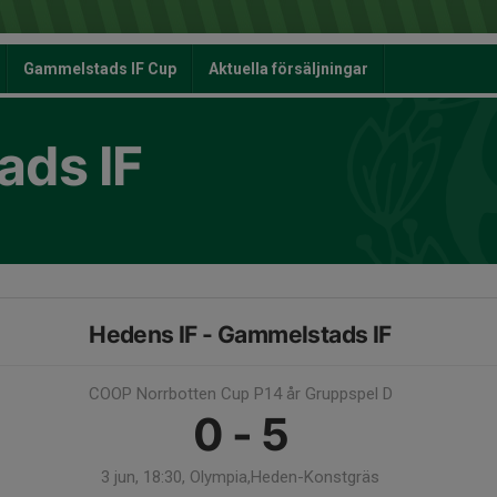
Gammelstads IF Cup
Aktuella försäljningar
ds IF
Hedens IF - Gammelstads IF
COOP Norrbotten Cup P14 år Gruppspel D
0 - 5
3 jun, 18:30, Olympia,Heden-Konstgräs