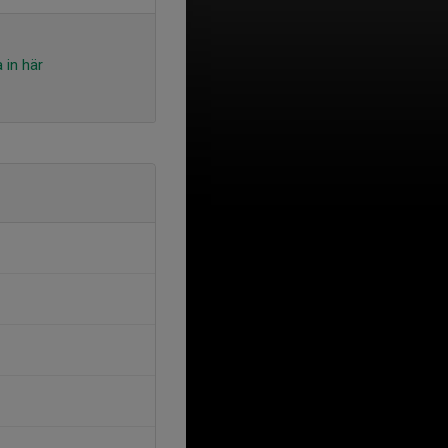
 in här