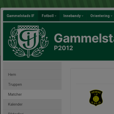
Gammelstads IF
Fotboll
Innebandy
Orientering
Gammelsta
P2012
Hem
Truppen
Matcher
Kalender