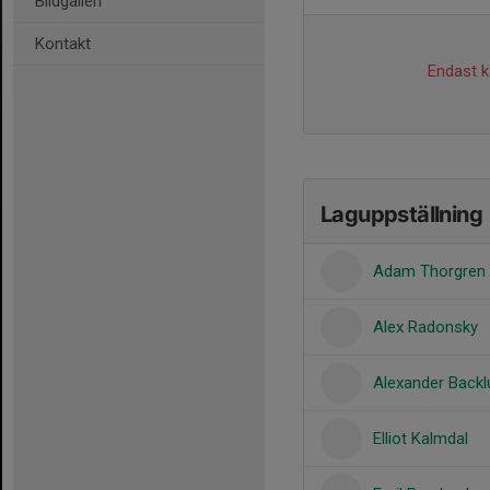
Bildgalleri
Kontakt
Endast ka
Laguppställning
Adam Thorgren
Alex Radonsky
Alexander Backl
Elliot Kalmdal