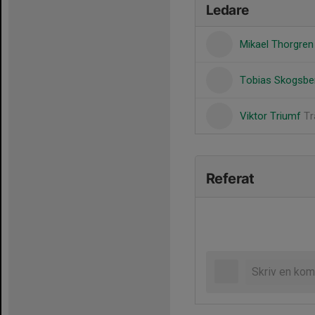
Ledare
Mikael Thorgre
Tobias Skogsb
Viktor Triumf
Tr
Referat