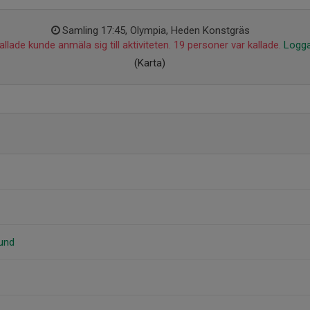
Samling 17:45, Olympia, Heden Konstgräs
llade kunde anmäla sig till aktiviteten. 19 personer var kallade.
Logga
(Karta)
und