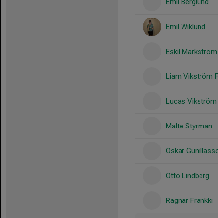
Emil Berglund
Emil Wiklund
Eskil Markström
Liam Vikström 
Lucas Vikström
Malte Styrman
Oskar Gunillass
Otto Lindberg
Ragnar Frankki