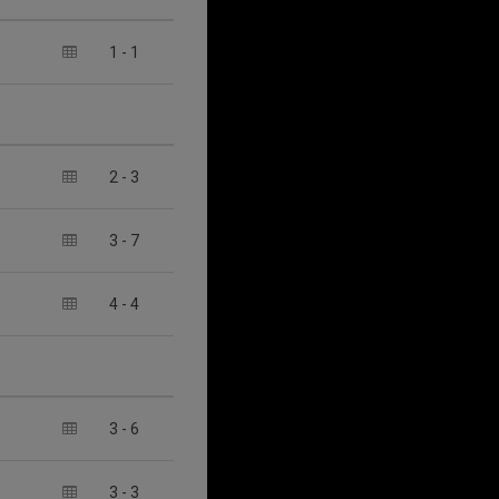
1
-
1
2
-
3
3
-
7
4
-
4
3
-
6
3
-
3