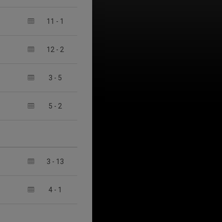
11
-
1
12
-
2
3
-
5
5
-
2
3
-
13
4
-
1