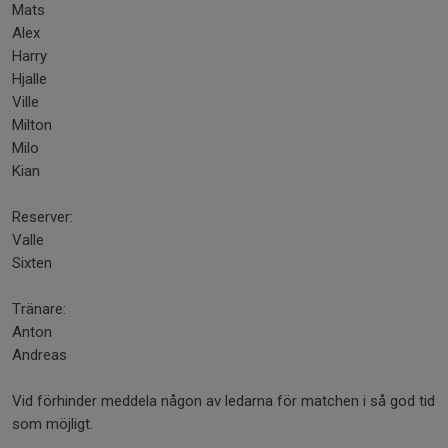
Mats
Alex
Harry
Hjalle
Ville
Milton
Milo
Kian
Reserver:
Valle
Sixten
Tränare:
Anton
Andreas
Vid förhinder meddela någon av ledarna för matchen i så god tid
som möjligt.