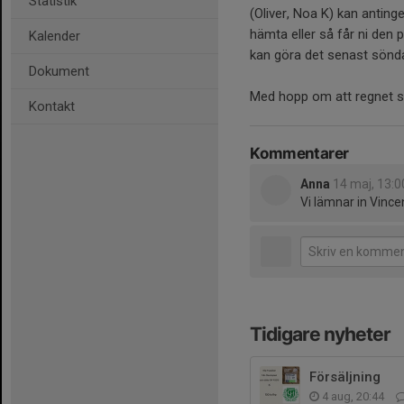
Statistik
(Oliver, Noa K) kan anting
hämta eller så får ni den 
Kalender
kan göra det senast söndag
Dokument
Med hopp om att regnet s
Kontakt
Kommentarer
Anna
14 maj, 13:0
Vi lämnar in Vince
Tidigare nyheter
Försäljning
4 aug, 20:44