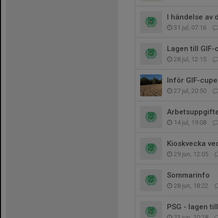
I händelse av 
31 jul, 07:16
Lagen till GIF
28 jul, 12:15
Inför GIF-cup
27 jul, 20:50
Arbetsuppgift
14 jul, 19:08
Kioskvecka vec
29 jun, 12:05
Sommarinfo
28 jun, 18:22
PSG - lagen til
23 jun, 20:28