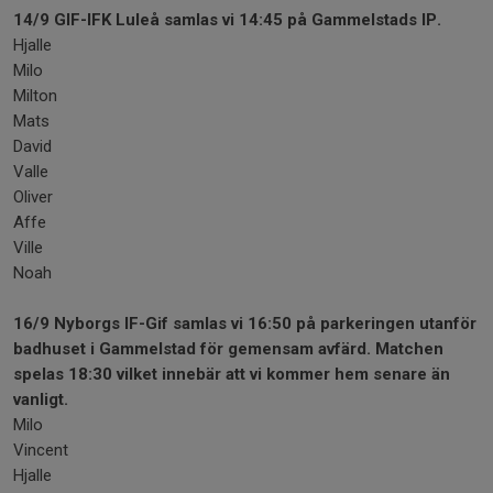
14/9 GIF-IFK Luleå samlas vi 14:45 på Gammelstads IP.
Hjalle
Milo
Milton
Mats
David
Valle
Oliver
Affe
Ville
Noah
16/9 Nyborgs IF-Gif samlas vi 16:50 på parkeringen utanför
badhuset i Gammelstad för gemensam avfärd. Matchen
spelas 18:30 vilket innebär att vi kommer hem senare än
vanligt.
Milo
Vincent
Hjalle