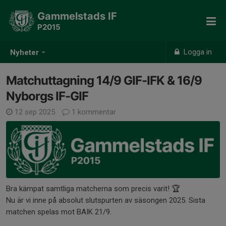
Gammelstads IF
P2015
Logga in
Nyheter
Matchuttagning 14/9 GIF-IFK & 16/9
Nyborgs IF-GIF
12 sep 2025
1 kommentar
Bra kämpat samtliga matcherna som precis varit! 🏆
Nu är vi inne på absolut slutspurten av säsongen 2025. Sista
matchen spelas mot BAIK 21/9.