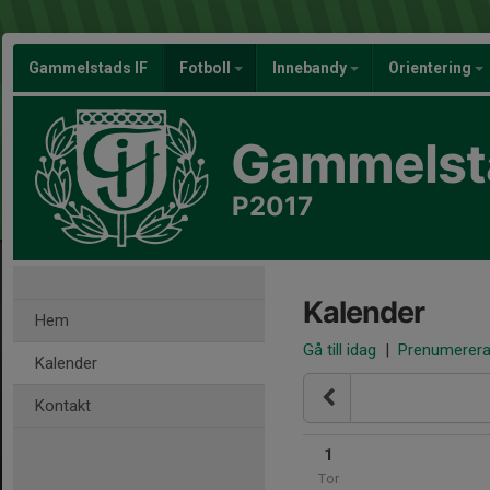
Gammelstads IF
Fotboll
Innebandy
Orientering
Gammelsta
P2017
Kalender
Hem
Gå till idag
|
Prenumerer
Kalender
Kontakt
1
Tor