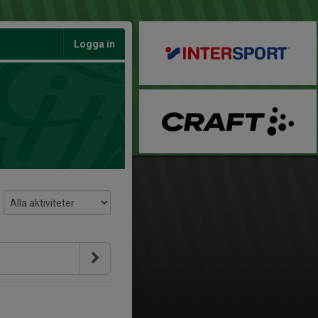
Logga in