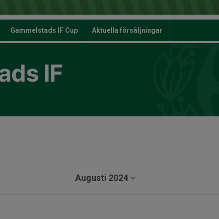
Gammelstads IF Cup
Aktuella försäljningar
ds IF
a
Augusti 2024