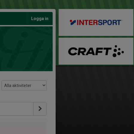
Logga in