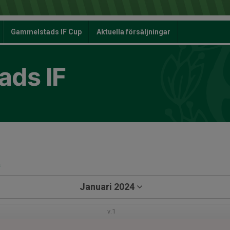
Gammelstads IF Cup
Aktuella försäljningar
ds IF
a
Januari 2024
v.1