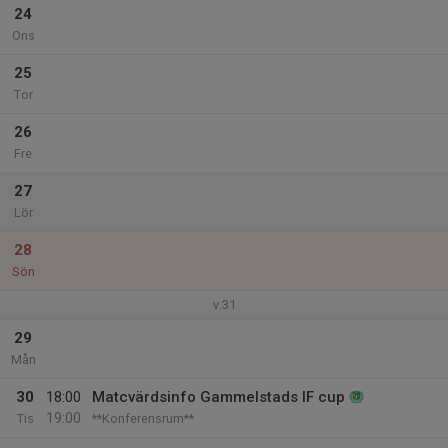
24
Ons
25
Tor
26
Fre
27
Lör
28
Sön
v.31
29
Mån
30
18:00
Matcvärdsinfo Gammelstads IF cup
19:00
Tis
**Konferensrum**