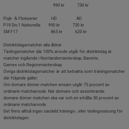
990 kr 730 kr
Pojk- & Flickserier HD AD
P19 Div.1 Nationella 990 kr 730 kr
SM F17 865 kr 620 kr
Distriktslagsmatcher alla åldrar
Tävlingsmatcher där 100% arvode utgår för distriktslag är
matcher ingående i Norrlandsmästerskap, Barents
Games och Regionmästerskap.
Övriga distriktslagsmatcher är att betrakta som träningsmatcher
där följande gäller:
Om domare dömer matchen ensam utgår 75 procent av
ordinarie matcharvode. När domare och assisterande
domare dömer matchen ska var och en erhålla 50 procent av
ordinarie matcharvode.
Det finns alltså ingen särskild tränings-, eller tävlingssäsong för
distriktslagen.