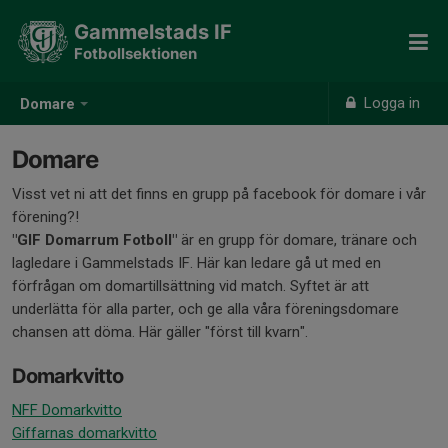
Gammelstads IF
Fotbollsektionen
Logga in
Domare
Domare
Visst vet ni att det finns en grupp på facebook för domare i vår
förening?!
"GIF Domarrum Fotboll"
är en grupp för domare, tränare och
lagledare i Gammelstads IF. Här kan ledare gå ut med en
förfrågan om domartillsättning vid match. Syftet är att
underlätta för alla parter, och ge alla våra föreningsdomare
chansen att döma. Här gäller "först till kvarn".
Domarkvitto
NFF Domarkvitto
Giffarnas domarkvitto