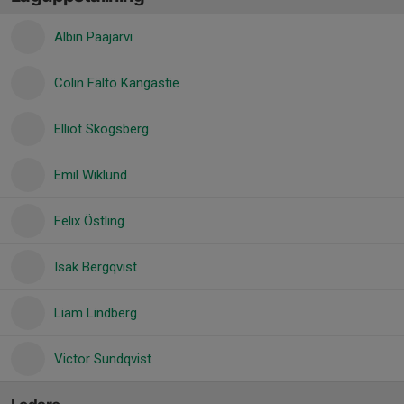
Albin Pääjärvi
Colin Fältö Kangastie
Elliot Skogsberg
Emil Wiklund
Felix Östling
Isak Bergqvist
Liam Lindberg
Victor Sundqvist