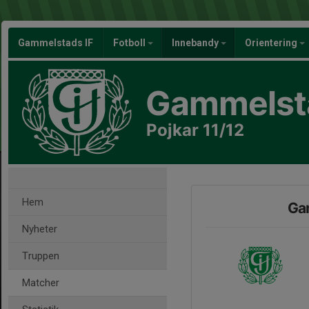
Gammelstads IF
Fotboll
Innebandy
Orientering
Gammelsta
Pojkar 11/12
Hem
Gam
Nyheter
Truppen
Matcher