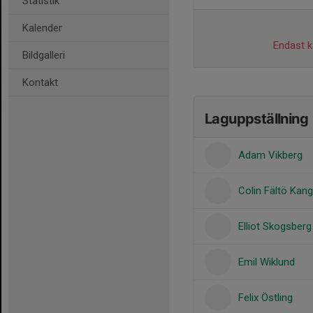
Statistik
Kalender
Endast ka
Bildgalleri
Kontakt
Laguppställning
Adam Vikberg
Colin Fältö Kang
Elliot Skogsberg
Emil Wiklund
Felix Östling