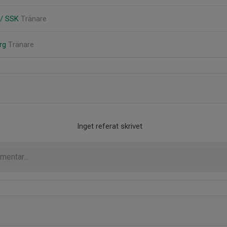
 / SSK
Tränare
erg
Tränare
Inget referat skrivet