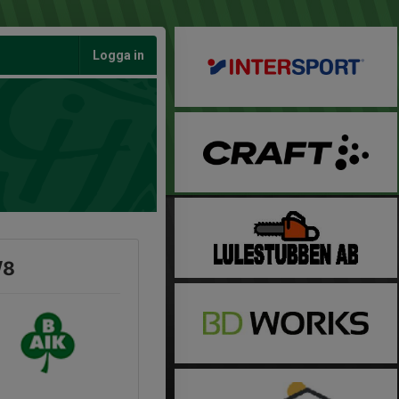
Logga in
/8