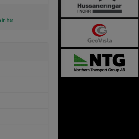
 in här