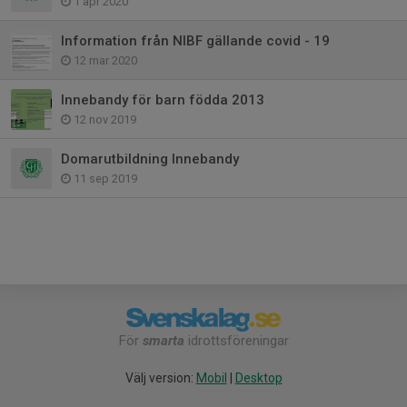
1 apr 2020
Information från NIBF gällande covid - 19
12 mar 2020
Innebandy för barn födda 2013
12 nov 2019
Domarutbildning Innebandy
11 sep 2019
För
smarta
idrottsföreningar
Välj version:
Mobil
|
Desktop