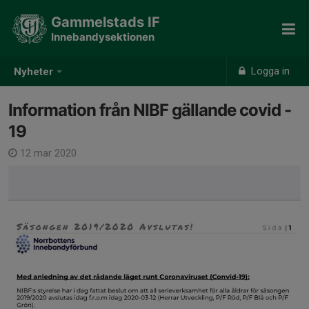
Gammelstads IF
Innebandysektionen
Logga in
Nyheter
Information från NIBF gällande covid -
19
12 mar 2020