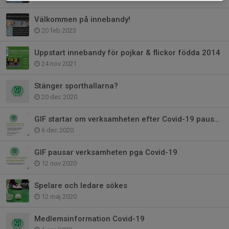
Välkommen på innebandy!
20 feb 2023
Uppstart innebandy för pojkar & flickor födda 2014
24 nov 2021
Stänger sporthallarna?
20 dec 2020
GIF startar om verksamheten efter Covid-19 pausen
6 dec 2020
GIF pausar verksamheten pga Covid-19
12 nov 2020
Spelare och ledare sökes
12 maj 2020
Medlemsinformation Covid-19