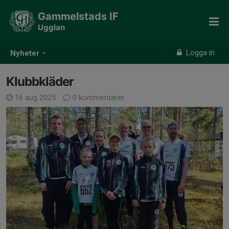
Gammelstads IF
Ugglan
Logga in
Nyheter
Klubbkläder
16 aug 2025
0 kommentarer