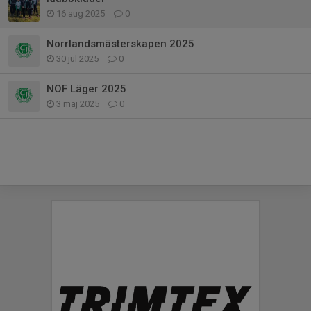
16 aug 2025
0
Norrlandsmästerskapen 2025
30 jul 2025
0
NOF Läger 2025
3 maj 2025
0