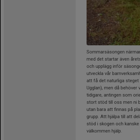
Sommarsäsongen närmar si
med det startar även årets
och upplägg inför säsonge
utveckla vår barnverksamhe
att få det naturliga stege
Ugglan), men då behöver vi 
tidigare, antingen som orie
stort stöd till oss men ni
utan bara att finnas på pla
grupp. Att hjälpa till att d
stöd i skogen och kanske
välkommen hjälp.