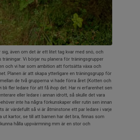
g, även om det är ett litet tag kvar med snö, och
 träningar. Vi börjar nu planera för träningsgrupper
n och vi har som ambition att fortsätta växa och
t. Planen är att skapa ytterligare en träningsgrupp för
t mellan de två grupperna vi hade förra året (Kotten och
bli fler ledare för att få ihop det. Har ni erfarenhet sen
nterare eller ledare i annan idrott, så skulle det vara
 behöver inte ha några förkunskaper eller rutin sen innan
ts är värdefullt så vi är åtminstone ett par ledare i varje
ela ut kartor, se till att barnen har det bra, finnas som
 kunna hålla uppvärmning mm är en stor och