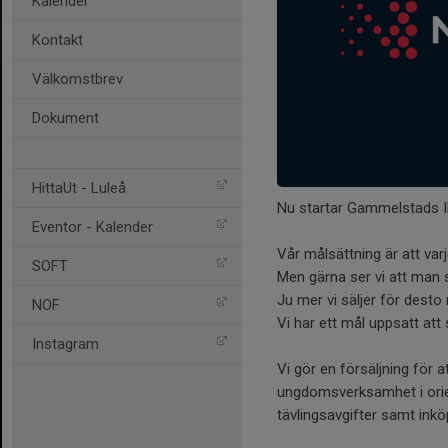
Kalender
Kontakt
Välkomstbrev
Dokument
HittaUt - Luleå
Nu startar Gammelstads IF
Eventor - Kalender
Vår målsättning är att varj
SOFT
Men gärna ser vi att man s
Ju mer vi säljer för desto
NOF
Vi har ett mål uppsatt att 
Instagram
Vi gör en försäljning för a
ungdomsverksamhet i orien
tävlingsavgifter samt inkö