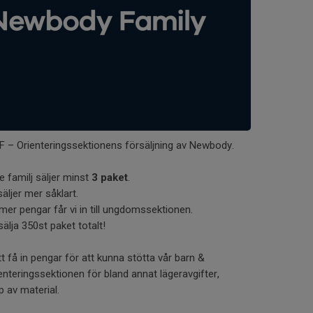
 – Orienteringssektionens försäljning av Newbody.
e familj säljer minst
3 paket
.
äljer mer såklart.
 mer pengar får vi in till ungdomssektionen.
sälja 350st paket totalt!
tt få in pengar för att kunna stötta vår barn &
teringssektionen för bland annat lägeravgifter,
p av material.