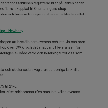
rienteringssektionen registrerar ni er på länken nedan
rofil, men kopplad till Orienteringens shop.
l den och hänvisa försäljning dit är det enklaste sättet
ring - Newbody
i shopen att beställa hemleverans och inte via oss som
vid köp över 599 kr och det snabbar på leveransen för
teringen av både varor och betalningar för oss som
to och skicka sedan iväg eran personliga länk till er
er.
5 till 21/6.
eckor efter midsommar (Om man inte väljer leverans