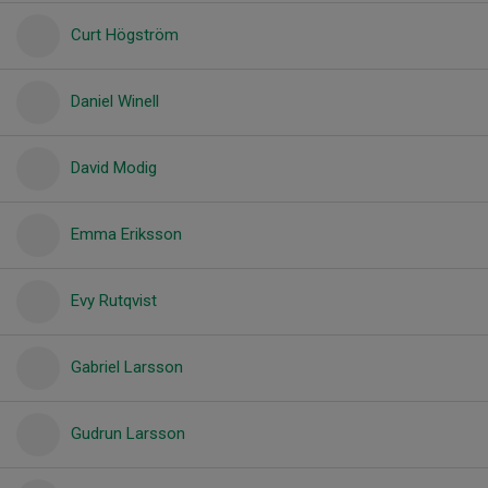
Curt Högström
Daniel Winell
David Modig
Emma Eriksson
Evy Rutqvist
Gabriel Larsson
Gudrun Larsson