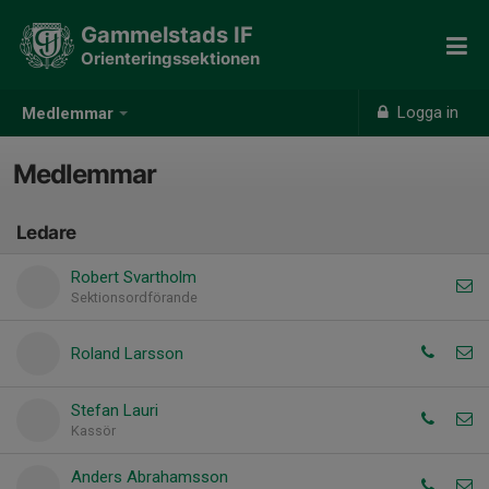
Gammelstads IF
Orienteringssektionen
Logga in
Medlemmar
Medlemmar
Ledare
Robert Svartholm
Sektionsordförande
Roland Larsson
Stefan Lauri
Kassör
Anders Abrahamsson