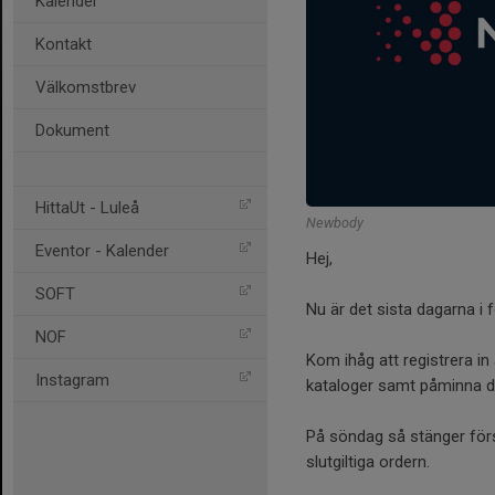
Kalender
Kontakt
Välkomstbrev
Dokument
HittaUt - Luleå
Newbody
Eventor - Kalender
Hej,
SOFT
Nu är det sista dagarna i 
NOF
Kom ihåg att registrera in 
Instagram
kataloger samt påminna de
På söndag så stänger förs
slutgiltiga ordern.