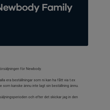
försäljningen för Newbody.
alla era beställningar som ni kan ha fått via t.ex
 som kanske ännu inte lagt sin beställning ännu.
äljningsperioden och efter det skickar jag in den