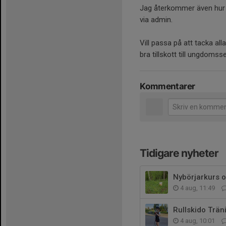
Jag återkommer även hur b
via admin.
Vill passa på att tacka all
bra tillskott till ungdomsse
Kommentarer
Tidigare nyheter
Nybörjarkurs o
4 aug, 11:49
Rullskido Trän
4 aug, 10:01