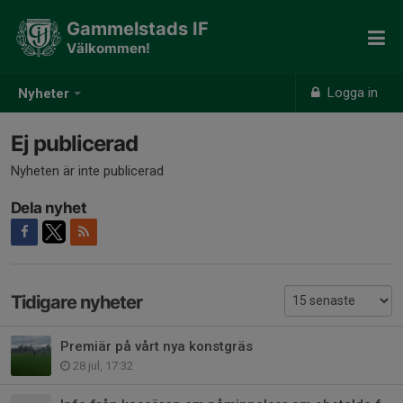
Gammelstads IF
Välkommen!
Logga in
Nyheter
Ej publicerad
Nyheten är inte publicerad
Dela nyhet
Tidigare nyheter
Premiär på vårt nya konstgräs
28 jul, 17:32