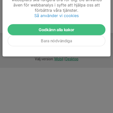
även för webbanalys i syfte att hjälpa oss att
förbättra våra tjänster.
Så använder vi cookies
Godkänn alla kakor
Bara nödvändiga
För
smarta
föreningar
Välj version:
Mobil
|
Desktop