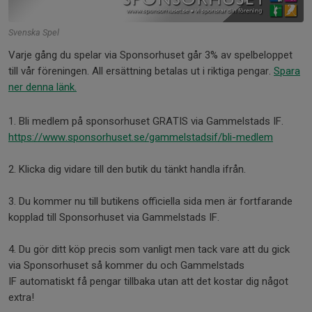
Svenska Spel
Varje gång du spelar via Sponsorhuset går 3% av spelbeloppet
till vår föreningen. All ersättning betalas ut i riktiga pengar.
Spara
ner denna länk.
1. Bli medlem på sponsorhuset GRATIS via Gammelstads IF.
https://www.sponsorhuset.se/
gammelstadsif/bli-medlem
2. Klicka dig vidare till den butik du tänkt handla ifrån.
3. Du kommer nu till butikens officiella sida men är fortfarande
kopplad till Sponsorhuset via Gammelstads IF.
4. Du gör ditt köp precis som vanligt men tack vare att du gick
via Sponsorhuset så kommer du och Gammelstads
IF automatiskt få pengar tillbaka utan att det kostar dig något
extra!