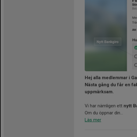
Hej alla medlemmar i G
Nästa gång du får en fak
uppmärksam.
Vi har nämligen ett
nytt B
Om du öppnar din...
Läs mer