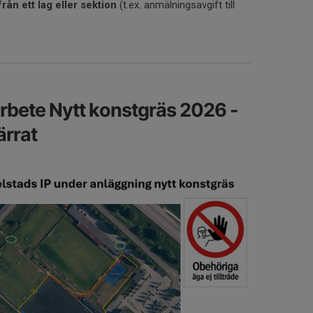
från ett lag eller sektion
(t.ex. anmälningsavgift till
bete Nytt konstgräs 2026 -
rrat