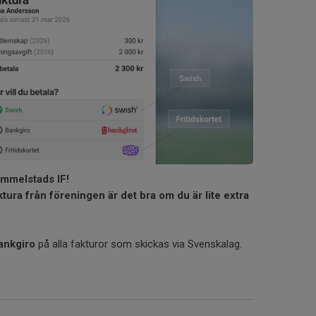
ammelstads IF!
tura från föreningen är det bra om du är lite extra
ankgiro
på alla fakturor som skickas via Svenskalag.