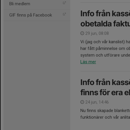
Bli medlem
Info från kas
GIF finns på Facebook
obetalda fakt
29 jun, 08:08
Vi (jag och vår kanslist) 
har fått påminnelse om obe
system och utförare under 
Läs mer
Info från kas
finns för era
24 jun, 14:46
Nu finns skapade blankett
funktionärer och vår anlit