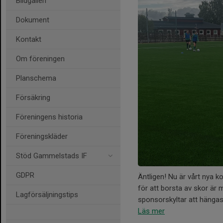
Bildgalleri
Dokument
Kontakt
Om föreningen
Planschema
Försäkring
Föreningens historia
Föreningskläder
Stöd Gammelstads IF
GDPR
Äntligen! Nu är vårt nya 
för att borsta av skor ä
Lagförsäljningstips
sponsorskyltar att hängas u
Läs mer