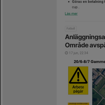
Göras en betalning
cup...
Läs mer
Fotboll
Anläggningsar
Område avspä
17 jun, 22:34