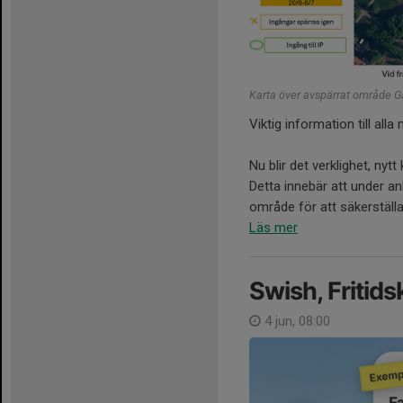
Karta över avspärrat område G
Viktig information till al
Nu blir det verklighet, ny
Detta innebär att under a
område för att säkerställa 
Läs mer
Swish, Fritids
4 jun, 08:00