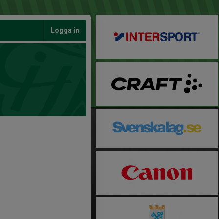
Logga in